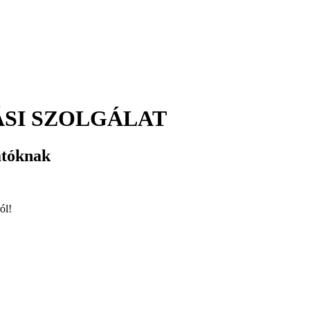
SI SZOLGÁLAT
atóknak
ól!