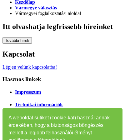
Kezdőlap
Vármegye választás
Vármegyei foglalkoztatási aloldal
Itt olvashatja legfrissebb híreinket
További hírek
Kapcsolat
Lépjen velünk kapcsolatba!
Hasznos linkek
Impresszum
Technikai információk
Oldaltérkép
A weboldal sütiket (cookie-kat) használ annak
érdekében, hogy a biztonságos böngészés
Tájékoztatók
mellett a legjobb felhasználói élményt