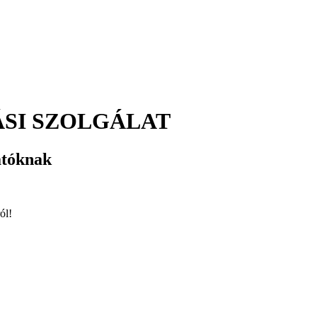
SI SZOLGÁLAT
atóknak
ól!