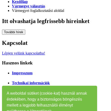
Kezdőlap
Vármegye választás
Vármegyei foglalkoztatási aloldal
Itt olvashatja legfrissebb híreinket
További hírek
Kapcsolat
Lépjen velünk kapcsolatba!
Hasznos linkek
Impresszum
Technikai információk
Oldaltérkép
A weboldal sütiket (cookie-kat) használ annak
érdekében, hogy a biztonságos böngészés
Tájékoztatók
mellett a legjobb felhasználói élményt