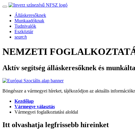
Álláskeresőknek
Munkaadóknak
Tudnivalók
Eszköztár
search
NEMZETI FOGLALKOZTATÁ
Aktív segítség álláskeresőknek és munkált
Böngéssze a vármegyei híreket, tájékozódjon az aktuális információkr
Kezdőlap
Vármegye választás
Vármegyei foglalkoztatási aloldal
Itt olvashatja legfrissebb híreinket