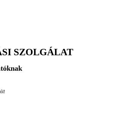
SI SZOLGÁLAT
atóknak
ól!