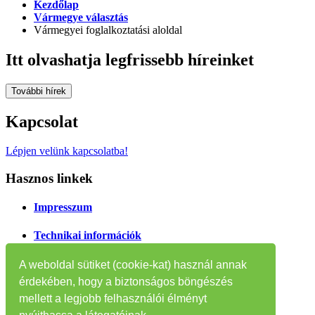
Kezdőlap
Vármegye választás
Vármegyei foglalkoztatási aloldal
Itt olvashatja legfrissebb híreinket
További hírek
Kapcsolat
Lépjen velünk kapcsolatba!
Hasznos linkek
Impresszum
Technikai információk
Oldaltérkép
A weboldal sütiket (cookie-kat) használ annak
érdekében, hogy a biztonságos böngészés
Tájékoztatók
mellett a legjobb felhasználói élményt