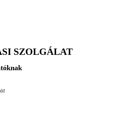
SI SZOLGÁLAT
atóknak
ól!