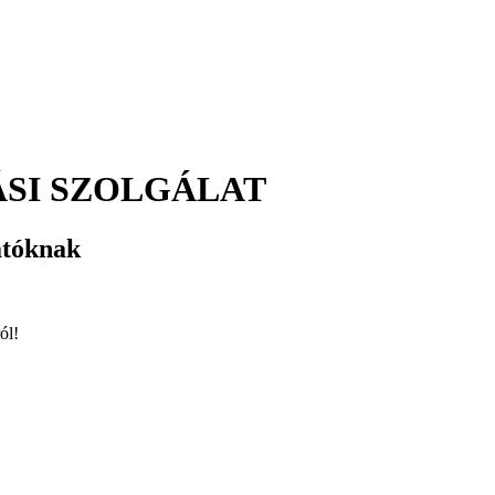
SI SZOLGÁLAT
atóknak
ól!