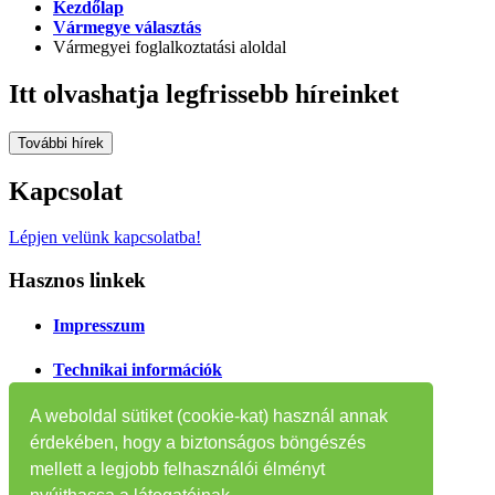
Kezdőlap
Vármegye választás
Vármegyei foglalkoztatási aloldal
Itt olvashatja legfrissebb híreinket
További hírek
Kapcsolat
Lépjen velünk kapcsolatba!
Hasznos linkek
Impresszum
Technikai információk
Oldaltérkép
A weboldal sütiket (cookie-kat) használ annak
érdekében, hogy a biztonságos böngészés
Tájékoztatók
mellett a legjobb felhasználói élményt