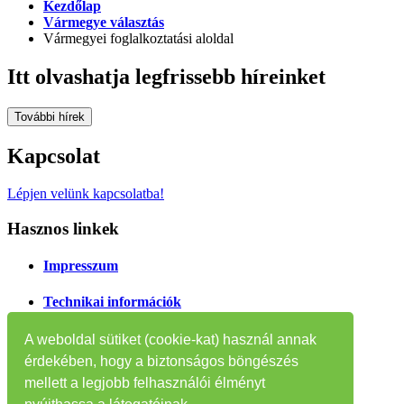
Kezdőlap
Vármegye választás
Vármegyei foglalkoztatási aloldal
Itt olvashatja legfrissebb híreinket
További hírek
Kapcsolat
Lépjen velünk kapcsolatba!
Hasznos linkek
Impresszum
Technikai információk
Oldaltérkép
A weboldal sütiket (cookie-kat) használ annak
érdekében, hogy a biztonságos böngészés
Tájékoztatók
mellett a legjobb felhasználói élményt